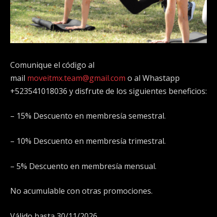
Comunique el código al
mail
moveitmx.team@gmail.com
o al Whastapp
+523541018036 y disfrute de los siguientes beneficios:
– 15% Descuento en membresía semestral.
– 10% Descuento en membresía trimestral.
– 5% Descuento en membresía mensual.
No acumulable con otras promociones.
Válido hasta 30/11/2026