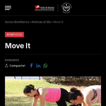
Socios Bomberos
»
Noticias al día
»
Move It
BENEFICIOS
Move It
05/06/2025
Comparte!