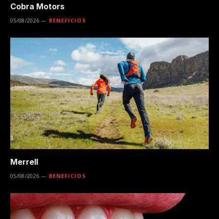
Cobra Motors
05/08/2026
BENEFICIOS
Merrell
05/08/2026
BENEFICIOS