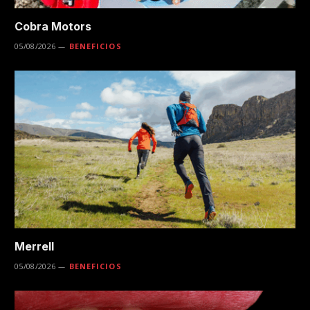
Cobra Motors
05/08/2026
BENEFICIOS
Merrell
05/08/2026
BENEFICIOS