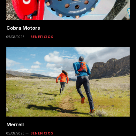
Cobra Motors
05/08/2026
BENEFICIOS
Merrell
05/08/2026
BENEFICIOS