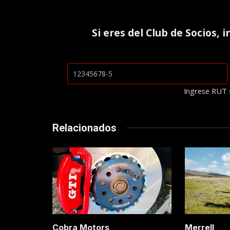
Si eres del
Club de Socios
, 
Ingrese RUT 
Relacionados
Cobra Motors
Merrell