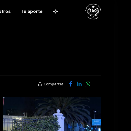
otros
Tu aporte
Comparte!