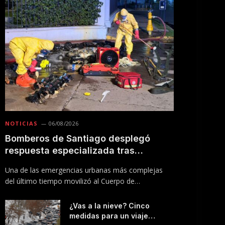
NOTICIAS
06/08/2026
Bomberos de Santiago desplegó
respuesta especializada tras
incendio en Línea 5 del Metro
Una de las emergencias urbanas más complejas
del último tiempo movilizó al Cuerpo de
Bomberos…
¿Vas a la nieve? Cinco
medidas para un viaje