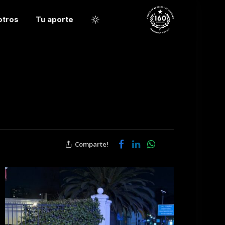
otros
Tu aporte
Comparte!