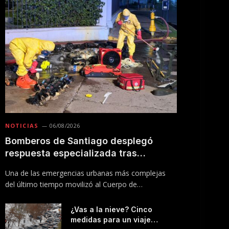
NOTICIAS
06/08/2026
Bomberos de Santiago desplegó
respuesta especializada tras
incendio en Línea 5 del Metro
Una de las emergencias urbanas más complejas
del último tiempo movilizó al Cuerpo de
Bomberos…
¿Vas a la nieve? Cinco
medidas para un viaje