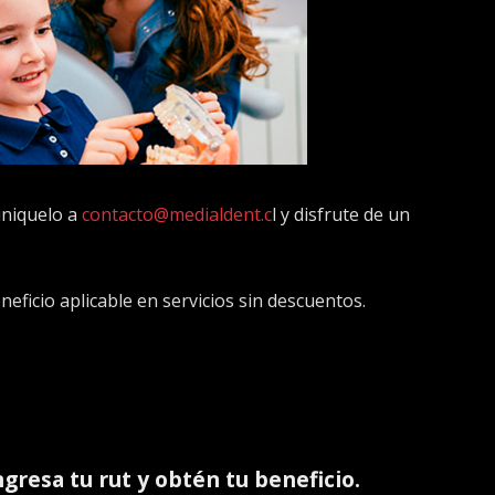
niquelo a
contacto@medialdent.c
l y disfrute de un
ficio aplicable en servicios sin descuentos.
ingresa tu rut y obtén tu beneficio.