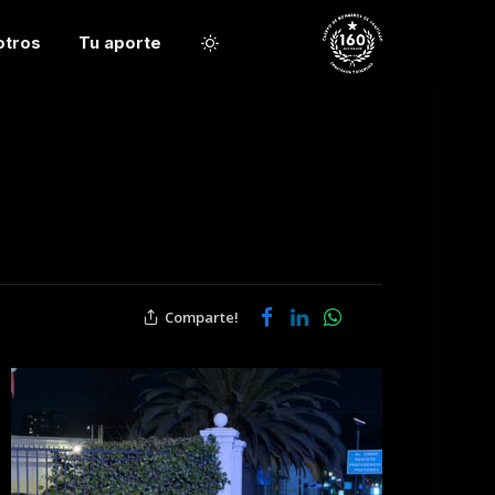
otros
Tu aporte
Comparte!