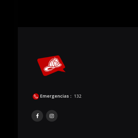
Emergencias :
132
Facebook
Instagram