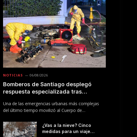
NOTICIAS
06/08/2026
Bomberos de Santiago desplegó
respuesta especializada tras
incendio en Línea 5 del Metro
Una de las emergencias urbanas más complejas
del último tiempo movilizó al Cuerpo de
Bomberos…
¿Vas a la nieve? Cinco
medidas para un viaje