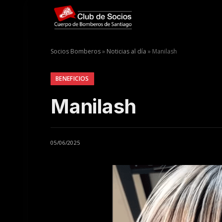
Socios Bomberos
»
Noticias al día
»
Manilash
BENEFICIOS
Manilash
05/06/2025