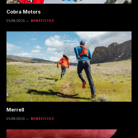
Cobra Motors
05/08/2026
BENEFICIOS
Merrell
05/08/2026
BENEFICIOS