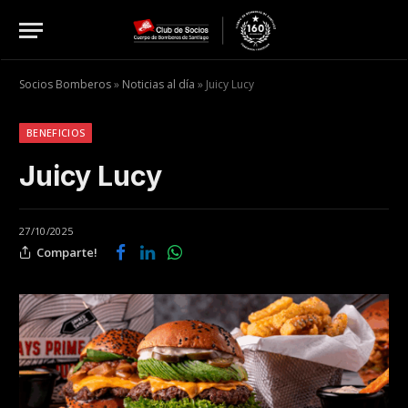
Socios Bomberos
»
Noticias al día
»
Juicy Lucy
BENEFICIOS
Juicy Lucy
27/10/2025
Comparte!