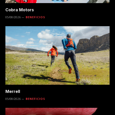
Cobra Motors
05/08/2026
BENEFICIOS
Merrell
05/08/2026
BENEFICIOS