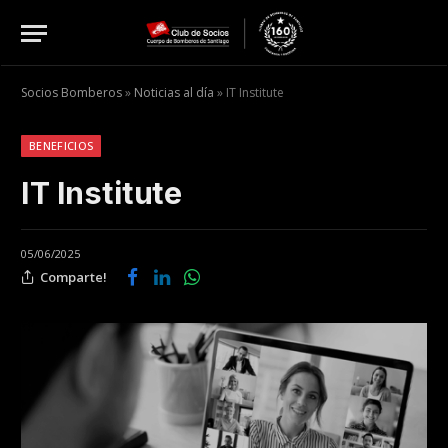
Socios Bomberos
»
Noticias al día
»
IT Institute
BENEFICIOS
IT Institute
05/06/2025
Comparte!