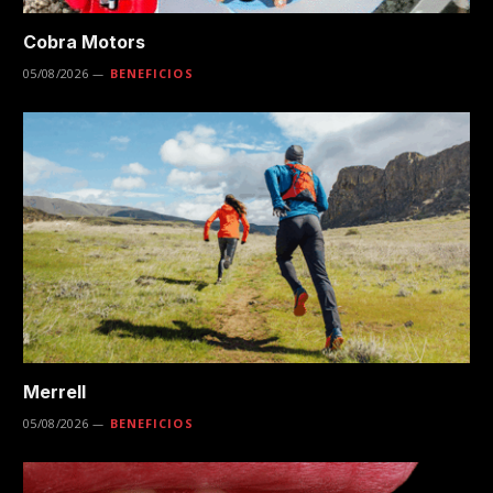
Cobra Motors
05/08/2026
BENEFICIOS
Merrell
05/08/2026
BENEFICIOS