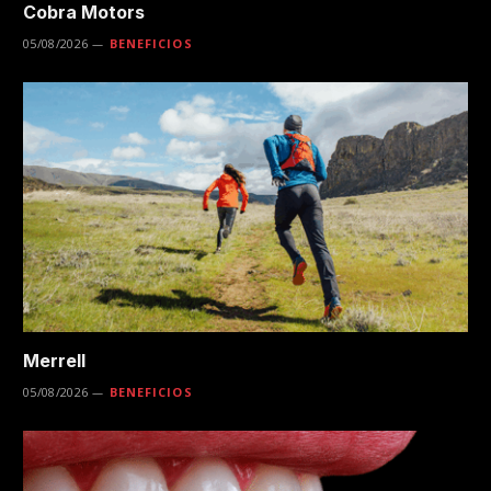
Cobra Motors
05/08/2026
BENEFICIOS
Merrell
05/08/2026
BENEFICIOS