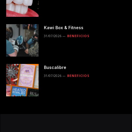
Kawi Box & Fitness
31/07/2026
BENEFICIOS
Buscalibre
31/07/2026
BENEFICIOS