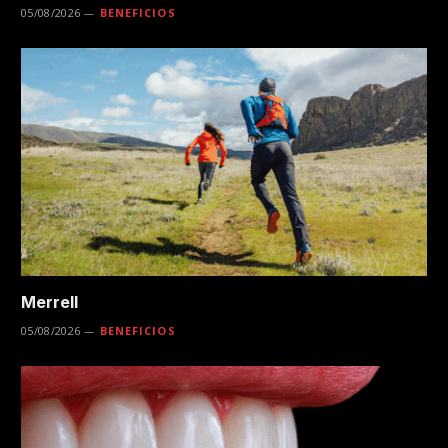
05/08/2026
BENEFICIOS
Merrell
05/08/2026
BENEFICIOS