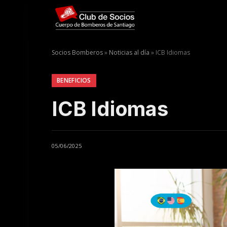
Socios Bomberos
»
Noticias al día
»
ICB Idiomas
BENEFICIOS
ICB Idiomas
05/06/2025