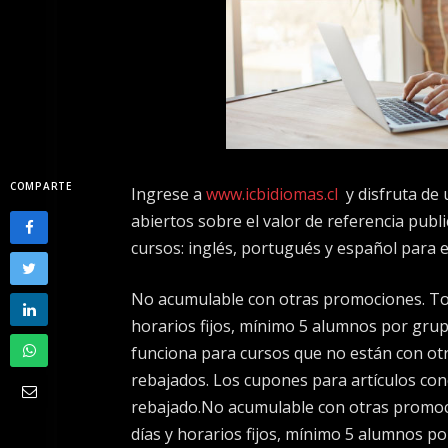
COMPARTE
Ingrese a
www.icbidiomas.cl
y disfruta de
abiertos sobre el valor de referencia publ
cursos: inglés, portugués y español para ex
No acumulable con otras promociones. Tod
horarios fijos, mínimo 5 alumnos por grup
funciona para cursos que no están con otr
rebajados. Los cupones para artículos conc
rebajado.No acumulable con otras promoci
días y horarios fijos, mínimo 5 alumnos po