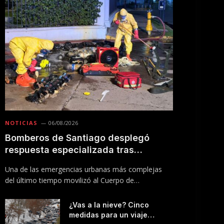
NOTICIAS
06/08/2026
Bomberos de Santiago desplegó
respuesta especializada tras
incendio en Línea 5 del Metro
Una de las emergencias urbanas más complejas
del último tiempo movilizó al Cuerpo de
Bomberos…
¿Vas a la nieve? Cinco
medidas para un viaje