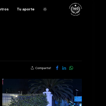
otros
Tu aporte
Comparte!