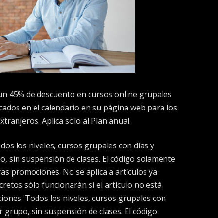
 un 45% de descuento en cursos online grupales
icados en el calendario en su página web para los
tranjeros. Aplica solo al Plan anual.
os los niveles, cursos grupales con días y
o, sin suspensión de clases. El código solamente
as promociones. No se aplica a artículos ya
retos sólo funcionarán si el artículo no está
ones. Todos los niveles, cursos grupales con
r grupo, sin suspensión de clases. El código