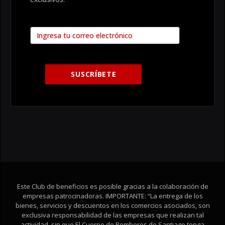
Este Club de beneficios es posible gracias a la colaboración de
empresas patrocinadoras. IMPORTANTE: “La entrega de los
bienes, servicios y descuentos en los comercios asociados, son
exclusiva responsabilidad de las empresas que realizan tal
actividad, sin que El Cuerpo de Bomberos de Santiago tenga