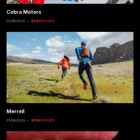
Cobra Motors
05/08/2026
BENEFICIOS
Merrell
05/08/2026
BENEFICIOS