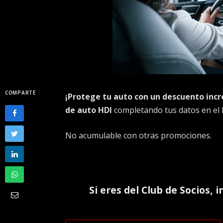
COMPARTE
¡Protege tu auto con un descuento incr
de auto HDI
completando tus datos en el li
No acumulable con otras promociones.
Si eres del
Club de Socios
, 