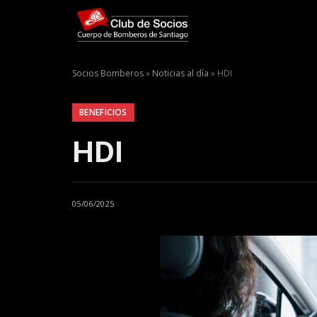
Socios Bomberos
»
Noticias al día
»
HDI
BENEFICIOS
HDI
05/06/2025