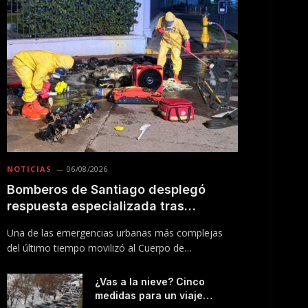
NOTICIAS
06/08/2026
Bomberos de Santiago desplegó
respuesta especializada tras
incendio en Línea 5 del Metro
Una de las emergencias urbanas más complejas
del último tiempo movilizó al Cuerpo de
Bomberos…
¿Vas a la nieve? Cinco
medidas para un viaje