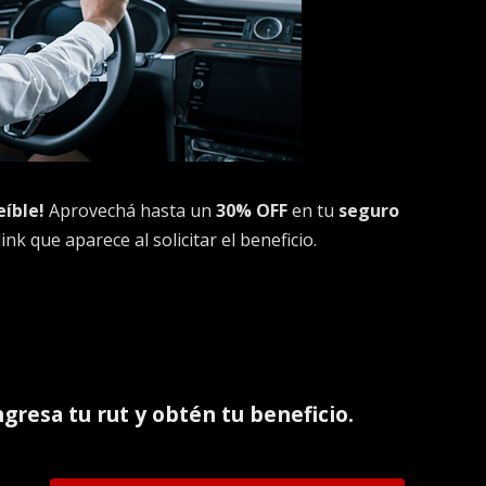
eíble!
Aprovechá hasta un
30% OFF
en tu
seguro
nk que aparece al solicitar el beneficio.
ingresa tu rut y obtén tu beneficio.