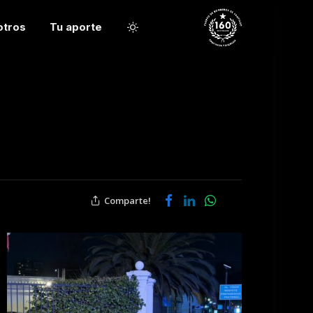
otros
Tu aporte
Comparte!