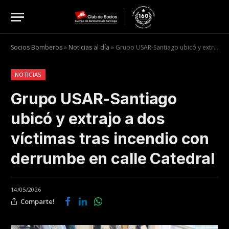
Socios Bomberos
»
Noticias al día
»
Grupo USAR-Santiago ubicó y extrajo a dos víctimas tras incendio con derrumbe en calle Catedral
NOTICIAS
Grupo USAR-Santiago
ubicó y extrajo a dos
víctimas tras incendio con
derrumbe en calle Catedral
14/05/2026
Comparte!