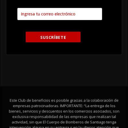
Este Club de beneficios es posible gracias a la colaboración de
empresas patrocinadoras. IMPORTANTE: “La entrega de los
bienes, servicios y descuentos en los comercios asociados, son
exclusiva responsabilidad de las empresas que realizan tal
actividad, sin que El Cuerpo de Bomberos de Santiago tenga
intervención alguna en su entrega o en la ulterior atención que