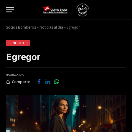
Socios Bomberos
»
Noticias al día
»
Egregor
BENEFICIOS
Egregor
05/06/2025
Comparte!