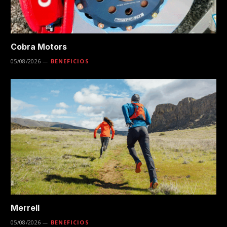
Cobra Motors
05/08/2026
BENEFICIOS
Merrell
05/08/2026
BENEFICIOS