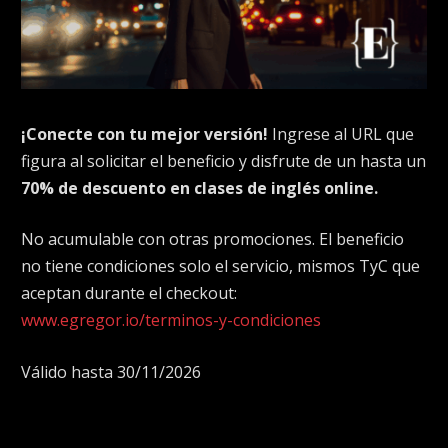
¡Conecte con tu mejor versión!
Ingrese al URL que
figura al solicitar el beneficio y disfrute de un hasta un
70% de descuento en clases de inglés online.
No acumulable con otras promociones. El beneficio
no tiene condiciones solo el servicio, mismos TyC que
aceptan durante el checkout:
www.egregor.io/terminos-y-condiciones
Válido hasta 30/11/2026