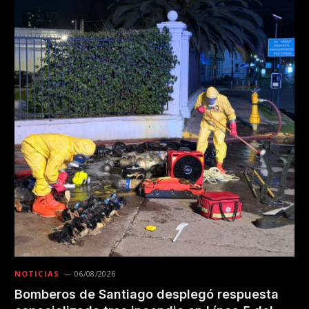
NOTICIAS
06/08/2026
Bomberos de Santiago desplegó respuesta