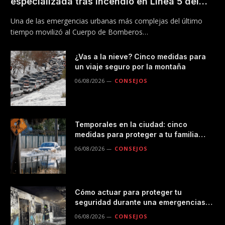
especializada tras incendio en Línea 5 del
Metro
Una de las emergencias urbanas más complejas del último
tiempo movilizó al Cuerpo de Bomberos…
¿Vas a la nieve? Cinco medidas para
un viaje seguro por la montaña
06/08/2026
CONSEJOS
Temporales en la ciudad: cinco
medidas para proteger a tu familia
durante las lluvias
06/08/2026
CONSEJOS
Cómo actuar para proteger tu
seguridad durante una emergencias
en el transporte público
06/08/2026
CONSEJOS