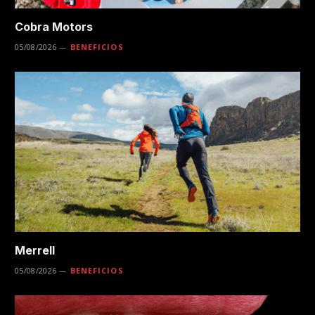
Cobra Motors
05/08/2026
BENEFICIOS
Merrell
05/08/2026
BENEFICIOS