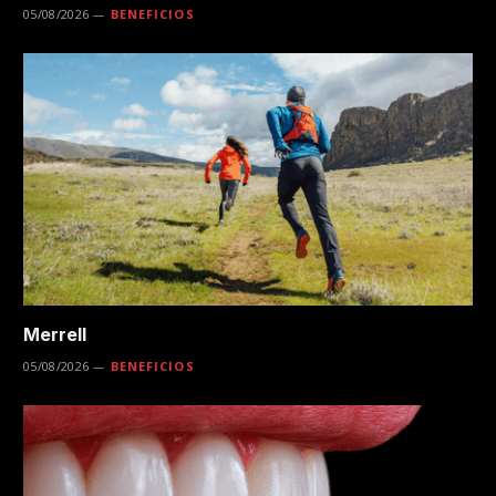
05/08/2026
BENEFICIOS
Merrell
05/08/2026
BENEFICIOS