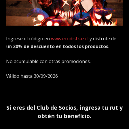
Ingrese el código en
www.ecodisfraz.cl
y disfrute de
un
20% de descuento en todos los productos
.
No acumulable con otras promociones.
Válido hasta 30/09/2026
Si eres del
Club de Socios
, ingresa tu rut y
obtén tu beneficio.