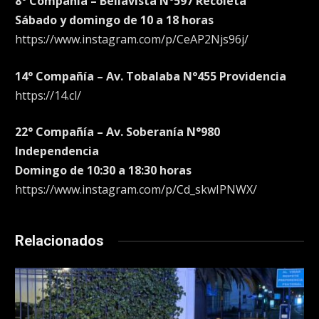
8° Compañía – Bellavista N°597 Recoleta
Sábado y domingo de 10 a 18 horas
https://www.instagram.com/p/CeAP2Njs96j/
14° Compañía – Av. Tobalaba N°455 Providencia
https://14.cl/
22° Compañía – Av. Soberanía N°980
Independencia
Domingo de 10:30 a 18:30 horas
https://www.instagram.com/p/Cd_skwIPNWX/
Relacionados