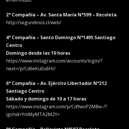
2° Compañía – Av. Santa María N°599 – Recoleta
http://segundinos.cl/web/
4° Compañía – Santo Domingo N°1495 Santiago
Centro
Domingo desde las 10 horas
https://www.instagram.com/accounts/login/?
next=/p/Cd6eKu0u6HI/
6° Compañía – Av. Ejército Libertador N°212
Santiago Centro
Sábado y domingo de 10 a 17 horas
https://www.instagram.com/p/Cd9woP2M8w-/?
igshid=YmMyMTA2M2Y=