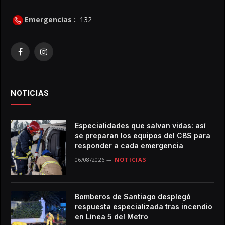
Emergencias :
132
Facebook
Instagram
NOTICIAS
Especialidades que salvan vidas: así
se preparan los equipos del CBS para
responder a cada emergencia
06/08/2026
NOTICIAS
Bomberos de Santiago desplegó
respuesta especializada tras incendio
en Línea 5 del Metro