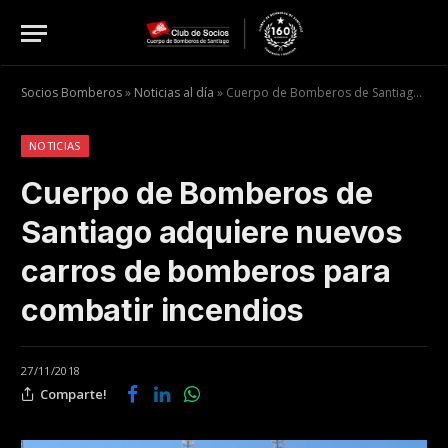
Socios Bomberos
»
Noticias al día
»
Cuerpo de Bomberos de Santiago adquiere nuevos carros de bomberos para combatir incendios
NOTICIAS
Cuerpo de Bomberos de
Santiago adquiere nuevos
carros de bomberos para
combatir incendios
27/11/2018
Comparte!