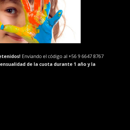
etenidos!
Enviando el código al +56 9 6647 8767
nsualidad de la cuota durante 1 año y la