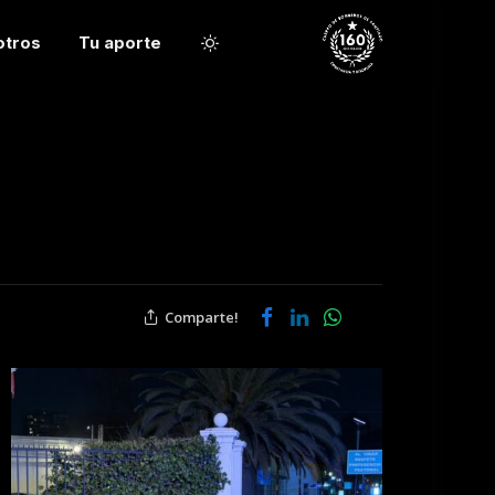
otros
Tu aporte
Comparte!