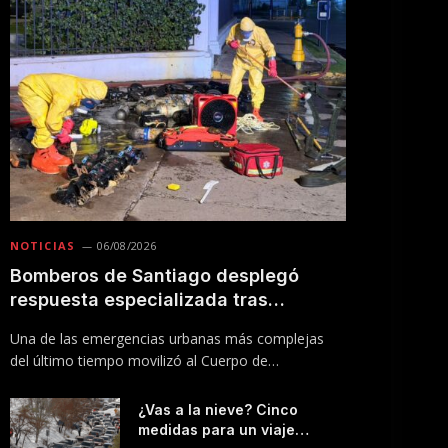
NOTICIAS
06/08/2026
Bomberos de Santiago desplegó
respuesta especializada tras
incendio en Línea 5 del Metro
Una de las emergencias urbanas más complejas
del último tiempo movilizó al Cuerpo de
Bomberos…
¿Vas a la nieve? Cinco
medidas para un viaje