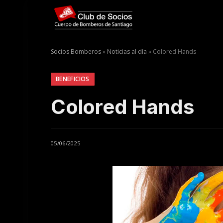
Socios Bomberos
»
Noticias al día
»
Colored Hands
BENEFICIOS
Colored Hands
05/06/2025