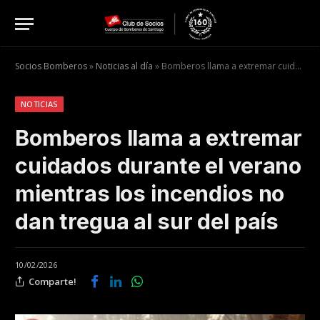
Socios Bomberos
»
Noticias al día
»
Bomberos llama a extremar cuidados durante el verano mientras los incendios no dan tregua al sur del país
NOTICIAS
Bomberos llama a extremar
cuidados durante el verano
mientras los incendios no
dan tregua al sur del país
10/02/2026
Comparte!