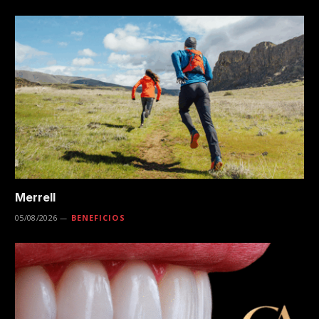
Merrell
05/08/2026
BENEFICIOS