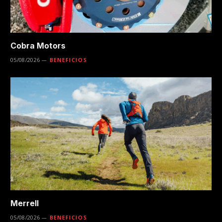
Cobra Motors
05/08/2026
BENEFICIOS
Merrell
05/08/2026
BENEFICIOS