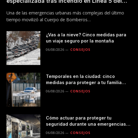
especializada tras incendio en Línea 5 del
Metro
Una de las emergencias urbanas más complejas del último
tiempo movilizó al Cuerpo de Bomberos…
¿Vas a la nieve? Cinco medidas para
un viaje seguro por la montaña
06/08/2026
CONSEJOS
Temporales en la ciudad: cinco
medidas para proteger a tu familia
durante las lluvias
06/08/2026
CONSEJOS
Cómo actuar para proteger tu
seguridad durante una emergencias
en el transporte público
06/08/2026
CONSEJOS