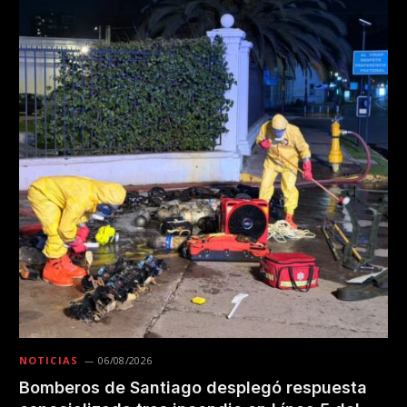
NOTICIAS
06/08/2026
Bomberos de Santiago desplegó respuesta