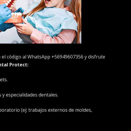
el código al WhatsApp +56949607356 y disfrute
ntal Protect:
ets.
 y especialidades dentales.
boratorio (ej: trabajos externos de moldes,