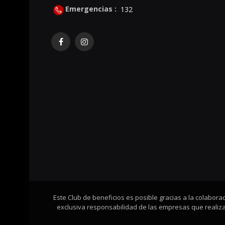
Emergencias :
132
Facebook
Instagram
Este Club de beneficios es posible gracias a la colabor
exclusiva responsabilidad de las empresas que realizan