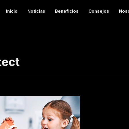
Inicio
Noticias
Beneficios
Consejos
Nos
tect