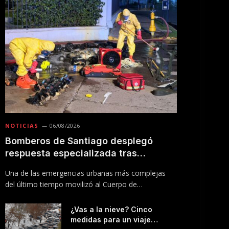
NOTICIAS
06/08/2026
Bomberos de Santiago desplegó
respuesta especializada tras
incendio en Línea 5 del Metro
Una de las emergencias urbanas más complejas
del último tiempo movilizó al Cuerpo de
Bomberos…
¿Vas a la nieve? Cinco
medidas para un viaje