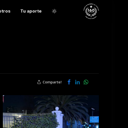
otros
Tu aporte
Comparte!