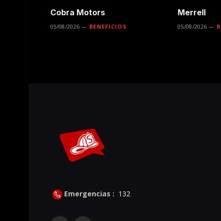
Cobra Motors
Merrell
05/08/2026
BENEFICIOS
05/08/2026
B
Emergencias :
132