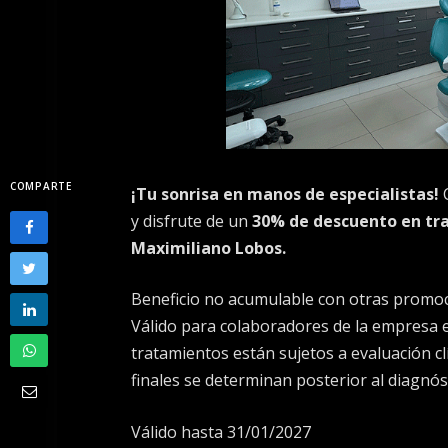
COMPARTE
¡Tu sonrisa en manos de especialistas!
C
y disfrute de un
30% de descuento en tr
Maximiliano Lobos.
Beneficio no acumulable con otras promocio
Válido para colaboradores de la empresa e
tratamientos están sujetos a evaluación clí
finales se determinan posterior al diagnós
Válido hasta 31/01/2027