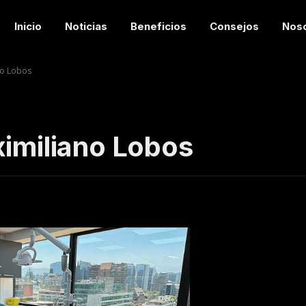
Inicio
Noticias
Beneficios
Consejos
Nos
no Lobos
ximiliano Lobos