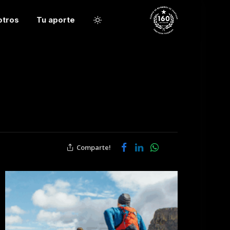
otros
Tu aporte
Comparte!