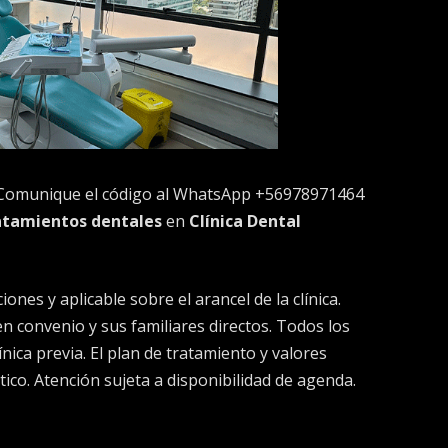
omunique el código al WhatsApp +56978971464
atamientos dentales
en
Clínica Dental
nes y aplicable sobre el arancel de la clínica.
n convenio y sus familiares directos. Todos los
nica previa. El plan de tratamiento y valores
tico. Atención sujeta a disponibilidad de agenda.