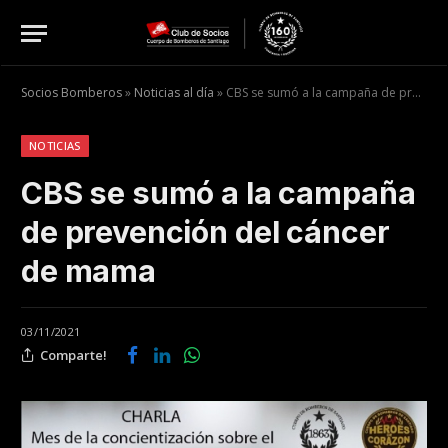
Socios Bomberos
»
Noticias al día
»
CBS se sumó a la campaña de prevención del cáncer de mama
NOTICIAS
CBS se sumó a la campaña
de prevención del cáncer
de mama
03/11/2021
Comparte!