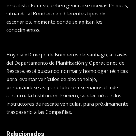
rescatista. Por eso, deben generarse nuevas técnicas,
situando al Bombero en diferentes tipos de
escenarios, momento donde se aplican los
conocimientos.
Hoy día el Cuerpo de Bomberos de Santiago, a través
del Departamento de Planificación y Operaciones de
Rescate, está buscando normar y homologar técnicas
para levantar vehículos de alto tonelaje,
preparándose así para futuros escenarios donde
concurre la Institución. Primero, se efectuó con los
instructores de rescate vehicular, para próximamente
traspasarlo a las Compañías.
Relacionados