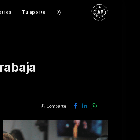
otros
Tu aporte
rabaja
Comparte!