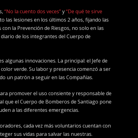
s,
“No la cuento dos veces”
y
“De qué te sirve
to las lesiones en los últimos 2 años, fijando las
 con la Prevención de Riesgos, no solo en las
diario de los integrantes del Cuerpo de
s algunas innovaciones. La principal: el Jefe de
 color verde. Su labor y presencia comenzó a ser
jando un patrón a seguir en las Compañías.
para promover el uso consiente y responsable de
nal que el Cuerpo de Bomberos de Santiago pone
cuden a las diferentes emergencias.
boradores, cada vez más voluntarios cuentan con
eger sus vidas para salvar las nuestras.