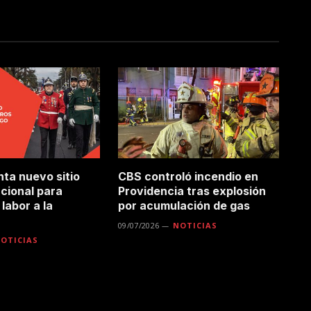
ta nuevo sitio
CBS controló incendio en
ucional para
Providencia tras explosión
labor a la
por acumulación de gas
09/07/2026
NOTICIAS
OTICIAS