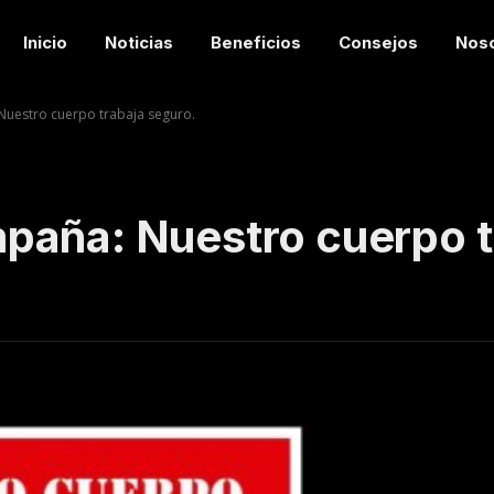
Inicio
Noticias
Beneficios
Consejos
Nos
uestro cuerpo trabaja seguro.
paña: Nuestro cuerpo t