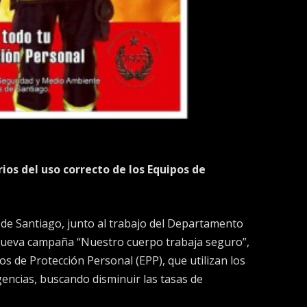
ios del uso correcto de los Equipos de
e Santiago, junto al trabajo del Departamento
 nueva campaña “Nuestro cuerpo trabaja seguro”,
pos de Protección Personal (EPP), que utilizan los
ncias, buscando disminuir las tasas de