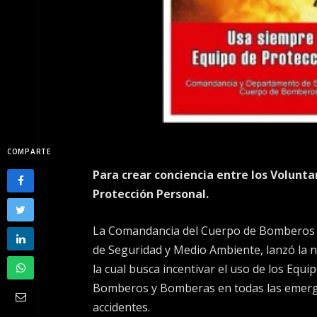
COMPARTE
Para crear conciencia entre los Voluntar
Protección Personal.
La Comandancia del Cuerpo de Bomberos d
de Seguridad y Medio Ambiente, lanzó la
la cual busca incentivar el uso de los Equi
Bomberos y Bomberas en todas las emerge
accidentes.