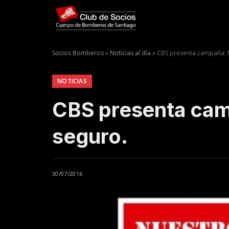
Socios Bomberos
»
Noticias al día
»
CBS presenta campaña: N
NOTICIAS
CBS presenta cam
seguro.
30/07/2016