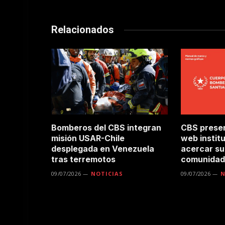
Relacionados
Bomberos del CBS integran
CBS presen
misión USAR-Chile
web instit
desplegada en Venezuela
acercar su 
tras terremotos
comunidad
09/07/2026
NOTICIAS
09/07/2026
N