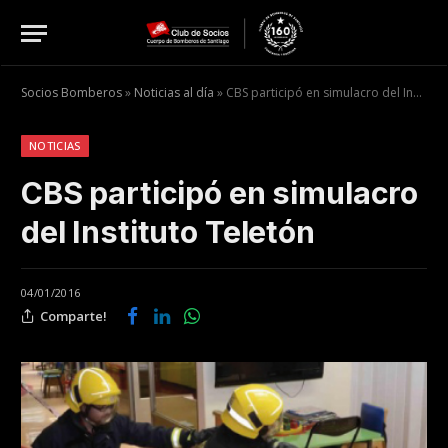
Socios Bomberos
»
Noticias al día
»
CBS participó en simulacro del Instituto Teletón
NOTICIAS
CBS participó en simulacro
del Instituto Teletón
04/01/2016
Comparte!