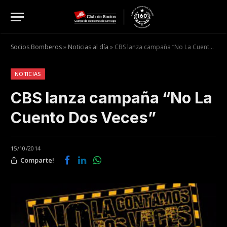
Socios Bomberos
»
Noticias al día
»
CBS lanza campaña “No La Cuento Dos Veces”
NOTICIAS
CBS lanza campaña “No La
Cuento Dos Veces”
15/10/2014
Comparte!