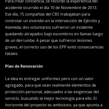
Para crear conciencia, se recordó la experiencia del
accidente ocurrido el día 10 de Noviembre de 2013.
Ese día, 15 compañías del CBS trabajaban para
controlar un incendio en la intersección de Ejército y
Alameda, dos voluntarios sufrieron un incidente
quedando atrapados bajo escombros en llamas luego
de un derrumbe. A pesar que sufrieron lesiones
graves, el correcto uso de los EPP evitó consecuencias
fatales.
Plan de Renovación
La idea es entregar uniformes pero con un valor
agregado, para que sean realmente elementos de
protección personal, adecuados a las exigencias del
servicio, buscando la mejor tecnología para ello. El
horizonte del proyecto es ambicioso, ya que apunta a