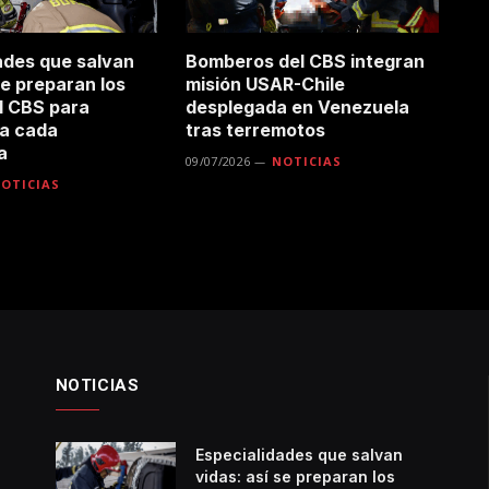
ades que salvan
Bomberos del CBS integran
se preparan los
misión USAR-Chile
l CBS para
desplegada en Venezuela
 a cada
tras terremotos
a
09/07/2026
NOTICIAS
OTICIAS
NOTICIAS
Especialidades que salvan
vidas: así se preparan los