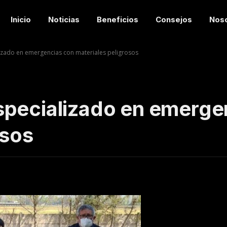
Inicio
Noticias
Beneficios
Consejos
Nos
izado en emergencias con materiales peligrosos
specializado en emerge
osos