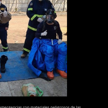
mergencias con materiales peligrosos de las