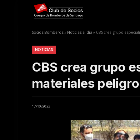
Socios Bomberos
»
Noticias al día
»
CBS crea grupo especial
NOTICIAS
CBS crea grupo e
materiales peligr
17/10/2023