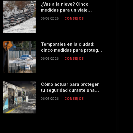
¿Vas a la nieve? Cinco
medidas para un viaje
seguro por la montaña
06/08/2026
CONSEJOS
Temporales en la ciudad:
cinco medidas para proteger
a tu familia durante las
06/08/2026
CONSEJOS
lluvias
Cómo actuar para proteger
tu seguridad durante una
emergencias en el
06/08/2026
CONSEJOS
transporte público