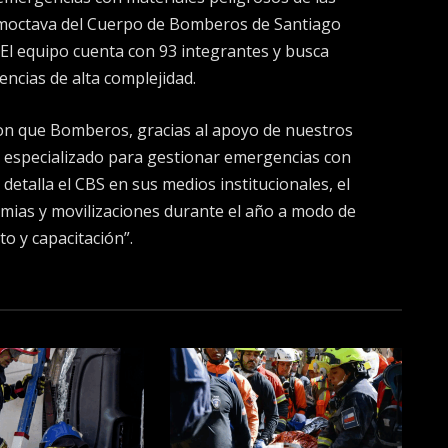
moctava del Cuerpo de Bomberos de Santiago
 El equipo cuenta con 93 integrantes y busca
ncias de alta complejidad.
 con que Bomberos, gracias al apoyo de nuestros
o especializado para gestionar emergencias con
detalla el CBS en sus medios institucionales, el
emias y movilizaciones durante el año a modo de
o y capacitación”.