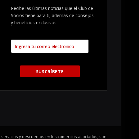
Recibe las últimas noticias que el Club de
Socios tiene para tí, además de consejos
y beneficios exclusivos.
, servicios y descuentos en los comercios asociados, son