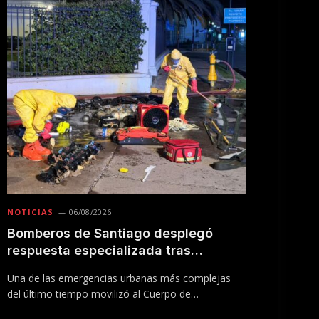
NOTICIAS
06/08/2026
Bomberos de Santiago desplegó
respuesta especializada tras
incendio en Línea 5 del Metro
Una de las emergencias urbanas más complejas
del último tiempo movilizó al Cuerpo de
Bomberos…