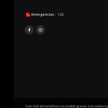
Emergencias :
132
Facebook
Instagram
Este Club de beneficios es posible gracias a la colabor