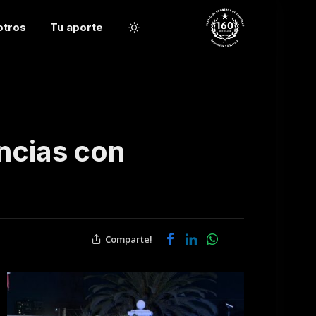
otros
Tu aporte
ncias con
Comparte!