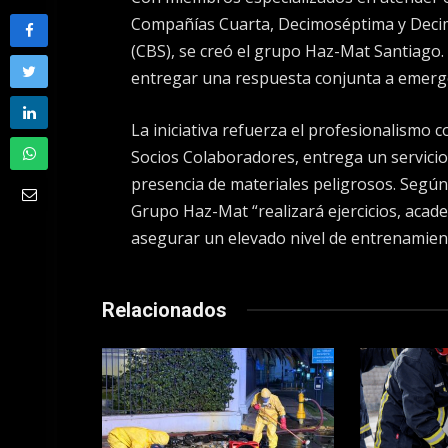
Compañías Cuarta, Decimoséptima y Deci
(CBS), se creó el grupo Haz-Mat Santiago.
entregar una respuesta conjunta a emerge
La iniciativa refuerza el profesionalismo
Socios Colaboradores, entrega un servici
presencia de materiales peligrosos. Según 
Grupo Haz-Mat “realizará ejercicios, acad
asegurar un elevado nivel de entrenamient
Relacionados