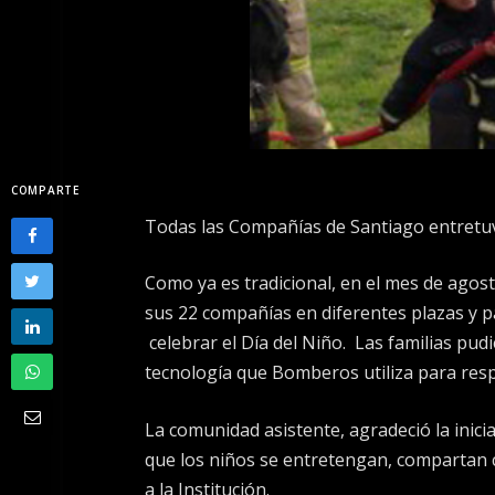
COMPARTE
Todas las Compañías de Santiago entretuv
Como ya es tradicional, en el mes de ago
sus 22 compañías en diferentes plazas y 
celebrar el Día del Niño. Las familias pu
tecnología que Bomberos utiliza para resp
La comunidad asistente, agradeció la inici
que los niños se entretengan, compartan
a la Institución.