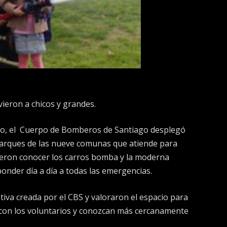
ieron a chicos y grandes.
sto, el Cuerpo de Bomberos de Santiago desplegó
parques de las nueve comunas que atiende para
dieron conocer los carros bomba y la moderna
onder día a día a todas las emergencias.
ativa creada por el CBS y valoraron el espacio para
 con los voluntarios y conozcan más cercanamente