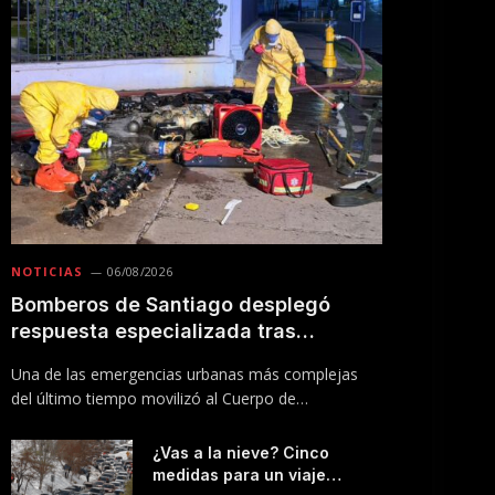
NOTICIAS
06/08/2026
Bomberos de Santiago desplegó
respuesta especializada tras
incendio en Línea 5 del Metro
Una de las emergencias urbanas más complejas
del último tiempo movilizó al Cuerpo de
Bomberos…
¿Vas a la nieve? Cinco
medidas para un viaje