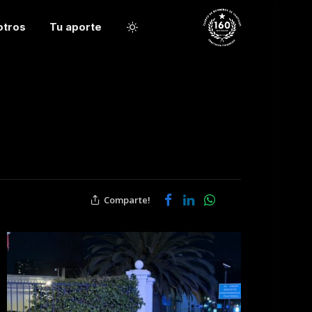
otros
Tu aporte
Comparte!