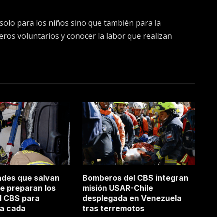
solo para los niños sino que también para la
s voluntarios y conocer la labor que realizan
ades que salvan
Bomberos del CBS integran
se preparan los
misión USAR-Chile
l CBS para
desplegada en Venezuela
 a cada
tras terremotos