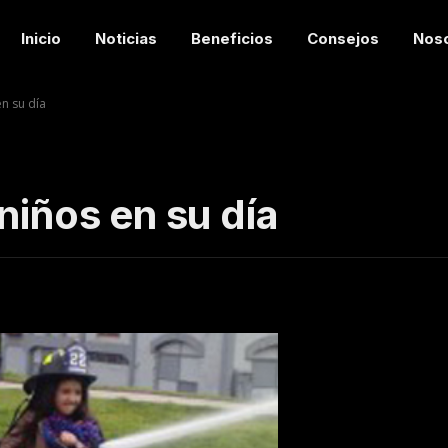
Inicio
Noticias
Beneficios
Consejos
Nos
en su día
niños en su día