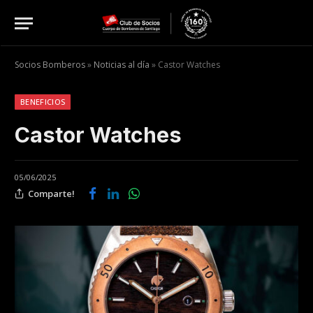
Socios Bomberos
»
Noticias al día
»
Castor Watches
BENEFICIOS
Castor Watches
05/06/2025
Comparte!