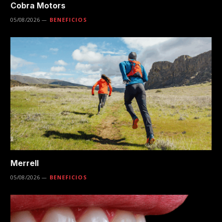
Cobra Motors
05/08/2026
BENEFICIOS
Merrell
05/08/2026
BENEFICIOS