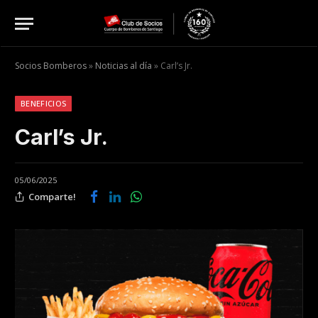
Socios Bomberos
»
Noticias al día
»
Carl’s Jr.
BENEFICIOS
Carl’s Jr.
05/06/2025
Comparte!