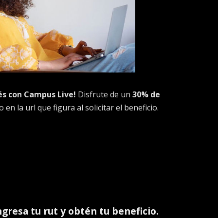
lés con Campus Live!
Disfrute de un
30% de
en la url que figura al solicitar el beneficio.
ingresa tu rut y obtén tu beneficio.