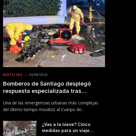
NOTICIAS
06/08/2026
Bomberos de Santiago desplegó
respuesta especializada tras
incendio en Línea 5 del Metro
Una de las emergencias urbanas más complejas
del último tiempo movilizó al Cuerpo de
Bomberos…
¿Vas a la nieve? Cinco
medidas para un viaje