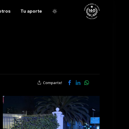
otros
Tu aporte
Comparte!