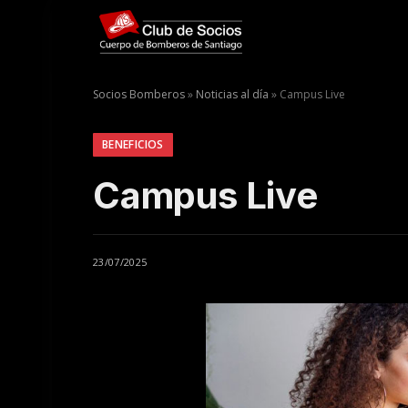
Socios Bomberos
»
Noticias al día
»
Campus Live
BENEFICIOS
Campus Live
23/07/2025