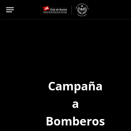
Campaña
a
Bomberos