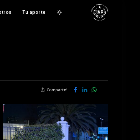
otros
Tu aporte
Comparte!