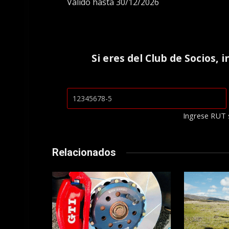
Válido hasta 30/12/2026
Si eres del
Club de Socios
, 
Ingrese RUT 
Relacionados