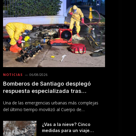
NOTICIAS
06/08/2026
Bomberos de Santiago desplegó
respuesta especializada tras
incendio en Línea 5 del Metro
Una de las emergencias urbanas más complejas
del último tiempo movilizó al Cuerpo de
Bomberos…
¿Vas a la nieve? Cinco
medidas para un viaje