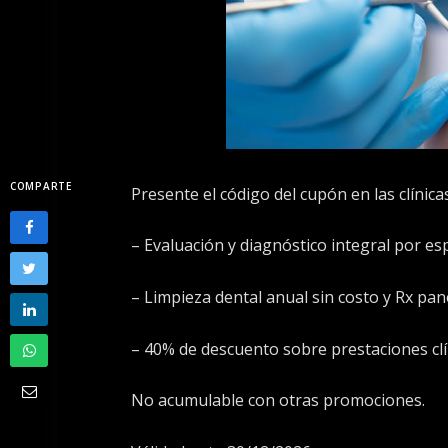
COMPARTE
Presente el código del cupón en las clínic
– Evaluación y diagnóstico integral por esp
– Limpieza dental anual sin costo y Rx pa
– 40% de descuento sobre prestaciones clín
No acumulable con otras promociones.