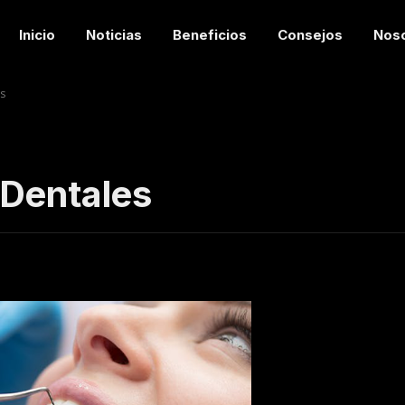
Inicio
Noticias
Beneficios
Consejos
Nos
es
 Dentales