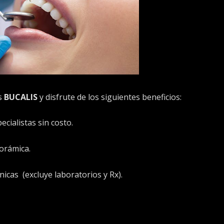
as
BUCALIS
y disfrute de los siguientes beneficios:
ecialistas sin costo.
norámica.
icas (excluye laboratorios y Rx).