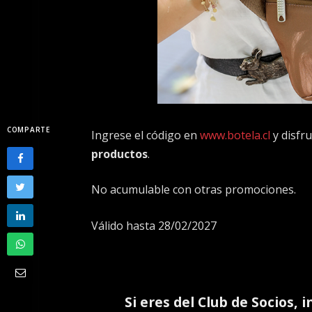
COMPARTE
Ingrese el código en
www.botela.cl
y disfr
productos
.
No acumulable con otras promociones.
Válido hasta 28/02/2027
Si eres del
Club de Socios
, 