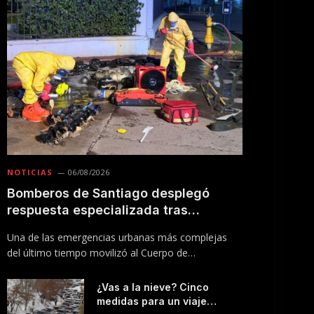
NOTICIAS
06/08/2026
Bomberos de Santiago desplegó
respuesta especializada tras
incendio en Línea 5 del Metro
Una de las emergencias urbanas más complejas
del último tiempo movilizó al Cuerpo de
Bomberos…
¿Vas a la nieve? Cinco
medidas para un viaje