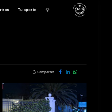
otros
Tu aporte
Comparte!