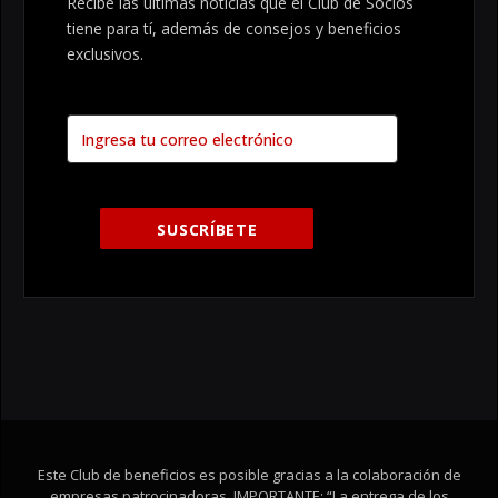
Recibe las últimas noticias que el Club de Socios
tiene para tí, además de consejos y beneficios
exclusivos.
Este Club de beneficios es posible gracias a la colaboración de
empresas patrocinadoras. IMPORTANTE: “La entrega de los