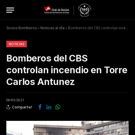
Socios Bomberos
»
Noticias al día
»
Bomberos del CBS controlan incendio en Torre Carlos Antunez
NOTICIAS
Bomberos del CBS
controlan incendio en Torre
Carlos Antunez
08/03/2021
Comparte!