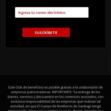
Este Club de beneficios es posible gracias a la colaboración de
empresas patrocinadoras. IMPORTANTE: “La entrega de los
bienes, servicios y descuentos en los comercios asociados, son
exclusiva responsabilidad de las empresas que realizan tal
actividad, sin que El Cuerpo de Bomberos de Santiago tenga
intervención alguna en su entrega o en la ulterior atención que