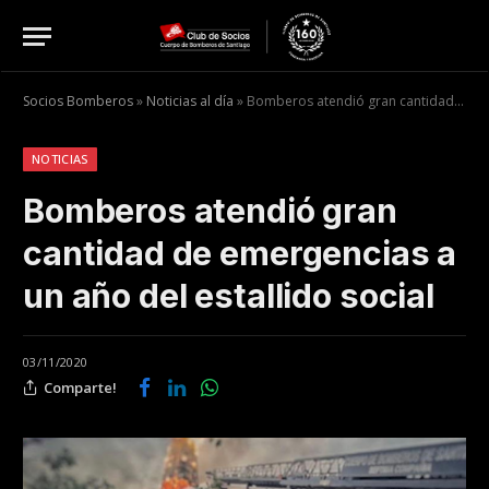
Socios Bomberos
»
Noticias al día
»
Bomberos atendió gran cantidad de emergencias a un año del estallido social
NOTICIAS
Bomberos atendió gran
cantidad de emergencias a
un año del estallido social
03/11/2020
Comparte!