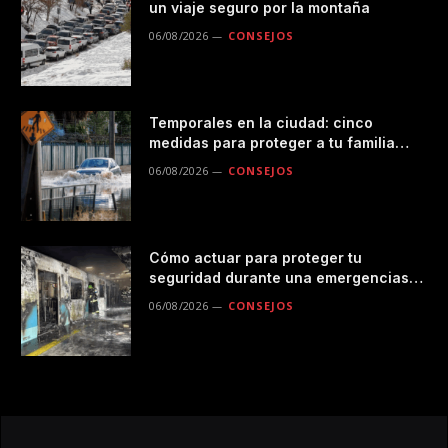
un viaje seguro por la montaña
06/08/2026
CONSEJOS
Temporales en la ciudad: cinco
medidas para proteger a tu familia
durante las lluvias
06/08/2026
CONSEJOS
Cómo actuar para proteger tu
seguridad durante una emergencias
en el transporte público
06/08/2026
CONSEJOS