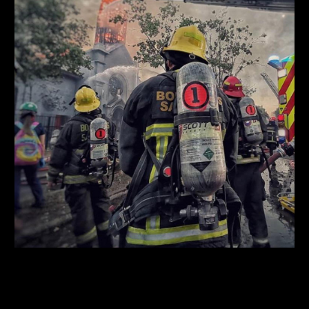
El 18 de octubre pasado se cumplió un año del estallido