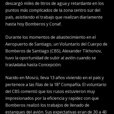
descargó miles de litros de agua y retardante en los
puntos más complicados de la zona centro sur del
país, asistiendo el trabajo que realizan diariamente
hasta hoy Bomberos y Conaf.
Durante los momentos de abastecimiento en el
Aeropuerto de Santiago, un Voluntario del Cuerpo de
Bomberos de Santiago (CBS), Alexander Tikhonov,
tuvo la oportunidad de subir al avión cuando se
trasladaba hasta Concepción.
Nacido en Moscú, lleva 13 años viviendo en el país y
pertenece a las filas de la 18ª Compañía. El voluntario
del CBS comentó que los rusos estuvieron muy
impresionados por la eficiencia y rapidez con que
Bomberos realizó los trabajos de llenado de
estanques del avión. Sus expectativas eran de 30 a 40