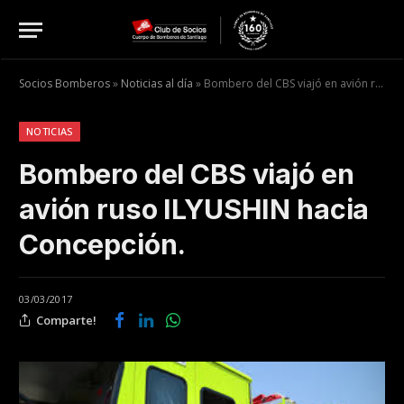
Socios Bomberos
»
Noticias al día
»
Bombero del CBS viajó en avión ruso ILYUSHIN hacia Concepción.
NOTICIAS
Bombero del CBS viajó en
avión ruso ILYUSHIN hacia
Concepción.
03/03/2017
Comparte!