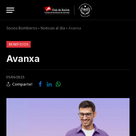
Socios Bomberos
»
Noticias al día
»
Avanxa
BENEFICIOS
Avanxa
05/06/2025
Comparte!