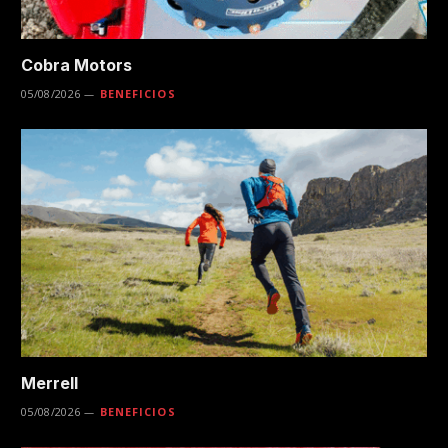
Cobra Motors
05/08/2026
BENEFICIOS
Merrell
05/08/2026
BENEFICIOS