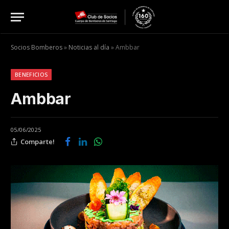
Socios Bomberos
»
Noticias al día
»
Ambbar
BENEFICIOS
Ambbar
05/06/2025
Comparte!