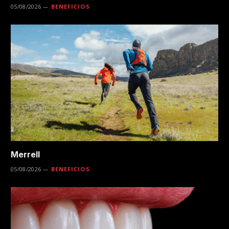
05/08/2026
BENEFICIOS
Merrell
05/08/2026
BENEFICIOS