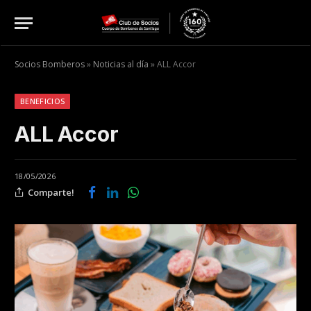
Socios Bomberos
»
Noticias al día
»
ALL Accor
BENEFICIOS
ALL Accor
18/05/2026
Comparte!