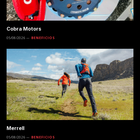
Cobra Motors
05/08/2026
BENEFICIOS
Merrell
05/08/2026
BENEFICIOS