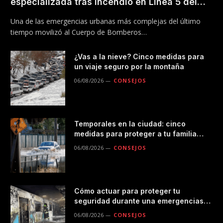
especializada tras incendio en Línea 5 del
Metro
Una de las emergencias urbanas más complejas del último
tiempo movilizó al Cuerpo de Bomberos…
¿Vas a la nieve? Cinco medidas para
un viaje seguro por la montaña
06/08/2026
CONSEJOS
Temporales en la ciudad: cinco
medidas para proteger a tu familia
durante las lluvias
06/08/2026
CONSEJOS
Cómo actuar para proteger tu
seguridad durante una emergencias
en el transporte público
06/08/2026
CONSEJOS