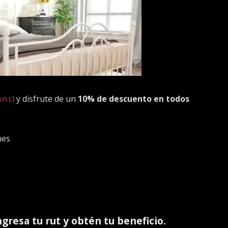
n.cl
y disfrute de un
10% de descuento en todos
nes
ingresa tu rut y obtén tu beneficio.