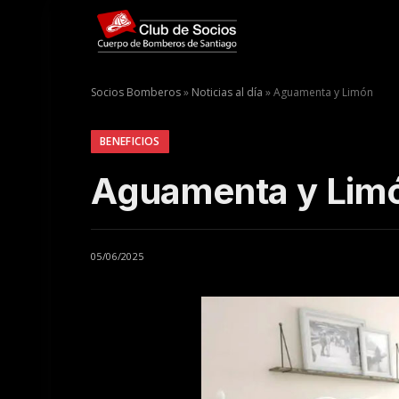
Socios Bomberos
»
Noticias al día
»
Aguamenta y Limón
BENEFICIOS
Aguamenta y Lim
05/06/2025