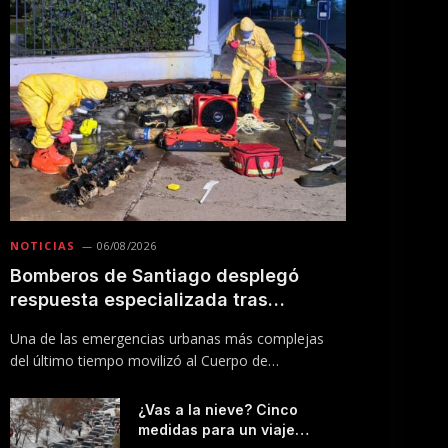
NOTICIAS
06/08/2026
Bomberos de Santiago desplegó
respuesta especializada tras
incendio en Línea 5 del Metro
Una de las emergencias urbanas más complejas
del último tiempo movilizó al Cuerpo de
Bomberos…
¿Vas a la nieve? Cinco
medidas para un viaje