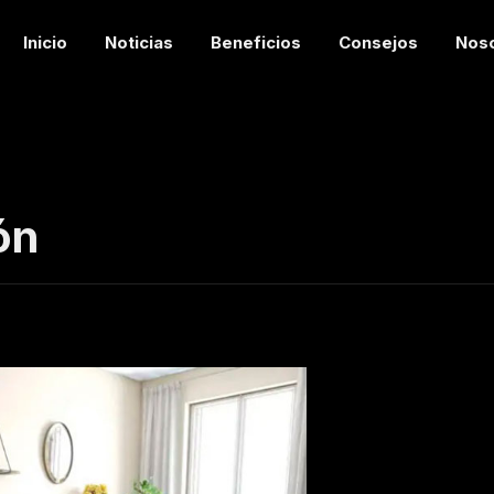
Inicio
Noticias
Beneficios
Consejos
Nos
ón