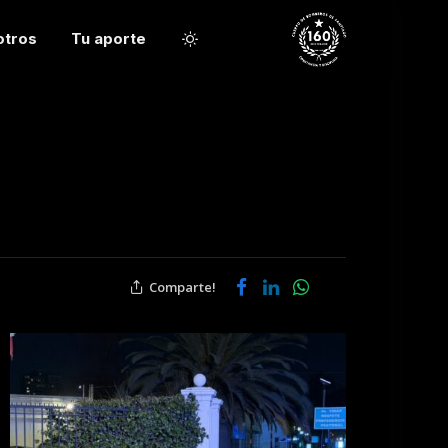
otros
Tu aporte
Comparte!